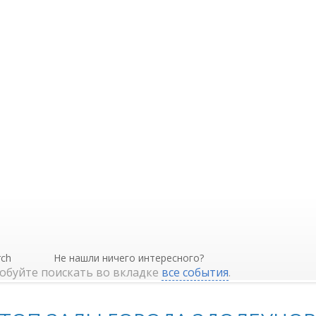
Не нашли ничего интересного?
обуйте поискать во вкладке
все события
.