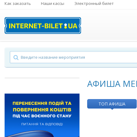
Как заказать
Наши кассы
Электронный билет
АФИША МЕ
ТОП АФИША