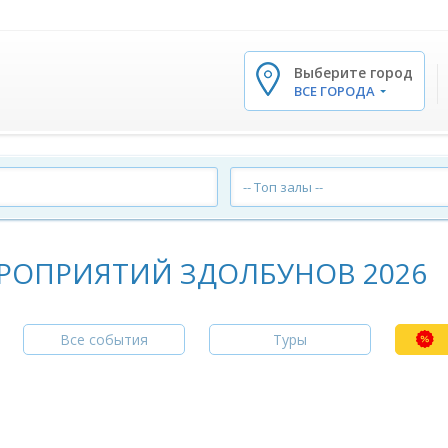
Выберите город
✕
ВСЕ ГОРОДА
-- Топ залы --
РОПРИЯТИЙ ЗДОЛБУНОВ 2026
Все события
Туры