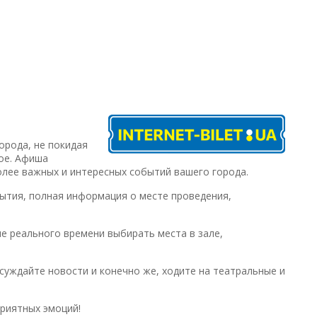
В
орода, не покидая
гое. Афиша
более важных и интересных событий вашего города.
ытия, полная информация о месте проведения,
е реального времени выбирать места в зале,
суждайте новости и конечно же, ходите на театральные и
приятных эмоций!