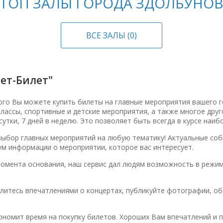
ТОП ЗАЛЫ ГОРОДА ЗДОЛБУНО
ВСЕ ЗАЛЫ (0)
ет-Билет"
ого Вы можете купить билеты на главные мероприятия вашего г
-классы, спортивные и детские мероприятия, а также многое дру
сутки, 7 дней в неделю. Это позволяет быть всегда в курсе наи
выбор главных мероприятий на любую тематику! Актуальные соб
ум информации о мероприятии, которое вас интересует.
момента основания, наш сервис дал людям возможность в режим
елитесь впечатлениями о концертах, публикуйте фотографии, об
номит время на покупку билетов. Хороших Вам впечатлений и 